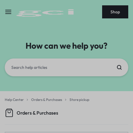
Shop
How can we help you?
Help Center
Orders & Purchases
Store pickup
Orders & Purchases