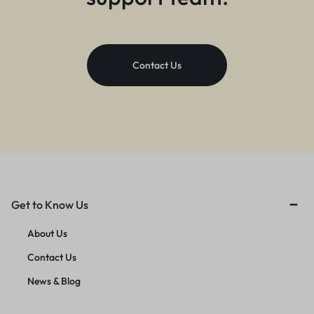
Contact Us
Get to Know Us
About Us
Contact Us
News & Blog