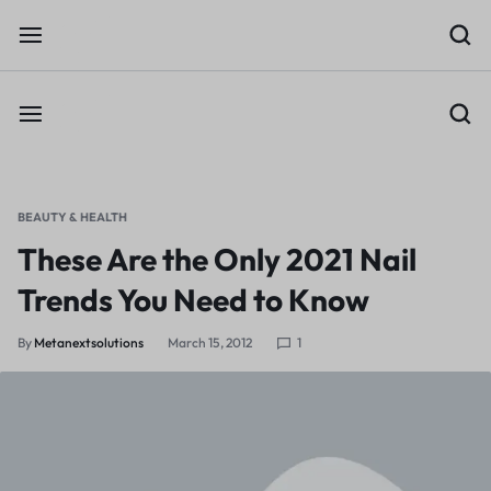
BEAUTY & HEALTH
These Are the Only 2021 Nail
Trends You Need to Know
By
Metanextsolutions
March 15, 2012
1