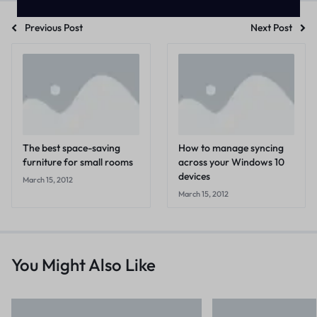
Previous Post
Next Post
The best space-saving
How to manage syncing
furniture for small rooms
across your Windows 10
devices
March 15, 2012
March 15, 2012
You Might Also Like