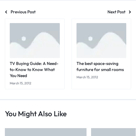
Previous Post
Next Post
TV Buying Guide: A Need-
The best space-saving
to-Know to Know What
furniture for small rooms
You Need
March 15, 2012
March 15, 2012
You Might Also Like