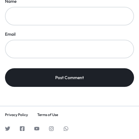
Name
Email
Privacy Policy
Terms of Use