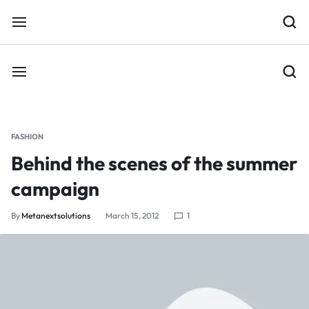
FASHION
Behind the scenes of the summer
campaign
By
Metanextsolutions
March 15, 2012
1