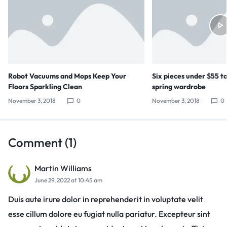
Robot Vacuums and Mops Keep Your
Six pieces under $55 t
Floors Sparkling Clean
spring wardrobe
November 3, 2018
0
November 3, 2018
0
Comment (1)
Martin Williams
June 29, 2022 at 10:45 am
Duis aute irure dolor in reprehenderit in voluptate velit
esse cillum dolore eu fugiat nulla pariatur. Excepteur sint